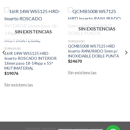
SIN EXISTENCIAS
SIN EXISTENCIAS
TORNEADO
QCMB5008 WS7125 HRD
TORNEADO
Inserto RANURADO 5mm p/
16IR 14W WS5125 HRD-
INOXIDABLE DOBLE PUNTA
Inserto ROSCADO INTERIOR
$
24670
16mm paso 18-14hpp x 55°
MUTIMATERIAL
Sin existencias
$
19076
Sin existencias