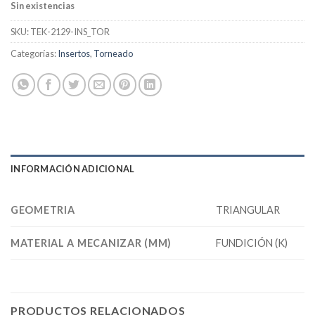
Sin existencias
SKU:
TEK-2129-INS_TOR
Categorías:
Insertos
,
Torneado
INFORMACIÓN ADICIONAL
GEOMETRIA
TRIANGULAR
MATERIAL A MECANIZAR (MM)
FUNDICIÓN (K)
PRODUCTOS RELACIONADOS