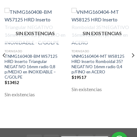
SIN EXISTENCIAS
SIN EXISTENCIAS
TORNEADO
TORNEADO
TNMG160408-BM WS7125
VNMG160404-MT WS8125
HRD Inserto Triangular
HRD Inserto Romboidal 35?
NEGATIVO 16mm radio 0,8
NEGATIVO 16mm radio 0,4
p/MEDIO en INOXIDABLE –
p/FINO en ACERO
C/GOLPE
$
19517
$
13452
Sin existencias
Sin existencias