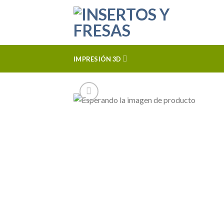
Skip
to
content
IMPRESIÓN 3D