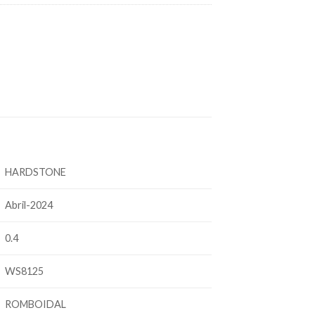
HARDSTONE
Abril-2024
0.4
WS8125
ROMBOIDAL