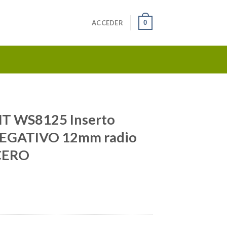
0
ACCEDER
 WS8125 Inserto
NEGATIVO 12mm radio
ACERO