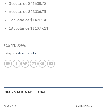
3 cuotas de $41638.73
6 cuotas de $23306.75
12 cuotas de $14705.43
18 cuotas de $11977.11
SKU:
TEK-22696
Categoría:
Acero rápido
INFORMACIÓN ADICIONAL
MARCA
GUHRING