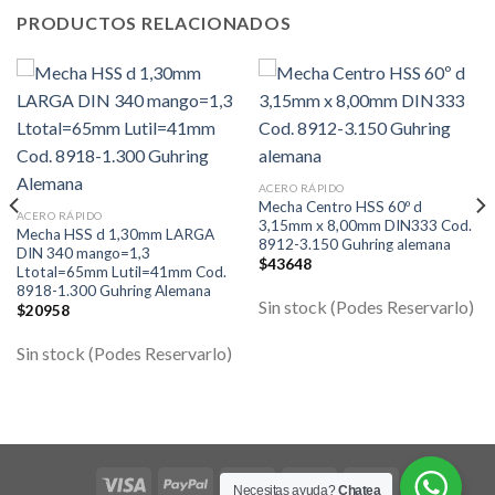
PRODUCTOS RELACIONADOS
ACERO RÁPIDO
Mecha Centro HSS 60º d
ACERO RÁPIDO
3,15mm x 8,00mm DIN333 Cod.
Mecha HSS d 1,30mm LARGA
8912-3.150 Guhring alemana
DIN 340 mango=1,3
$
43648
Ltotal=65mm Lutil=41mm Cod.
8918-1.300 Guhring Alemana
Sin stock (Podes Reservarlo)
$
20958
Sin stock (Podes Reservarlo)
Necesitas ayuda?
Chatea