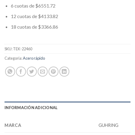
6 cuotas de $6551.72
12 cuotas de $4133.82
18 cuotas de $3366.86
SKU:
TEK-22460
Categoría:
Acero rápido
INFORMACIÓN ADICIONAL
MARCA
GUHRING