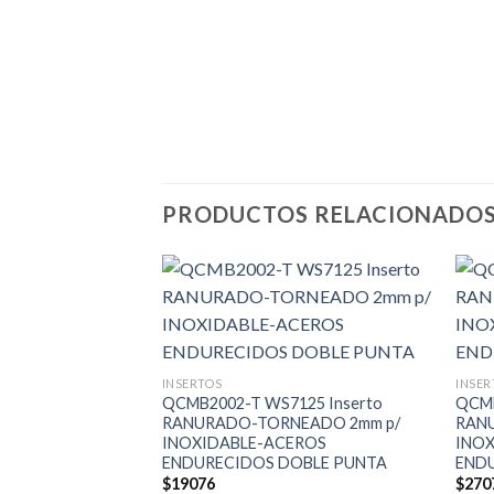
PRODUCTOS RELACIONADO
INSERTOS
INSER
QCMB2002-T WS7125 Inserto
QCMB
RANURADO-TORNEADO 2mm p/
RAN
INOXIDABLE-ACEROS
INO
ENDURECIDOS DOBLE PUNTA
END
$
19076
$
270