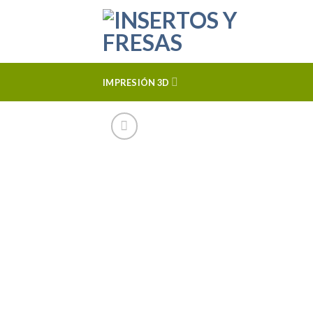
Skip
to
content
IMPRESIÓN 3D