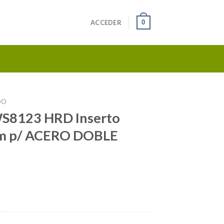
0
ACCEDER
DO
8123 HRD Inserto
 p/ ACERO DOBLE